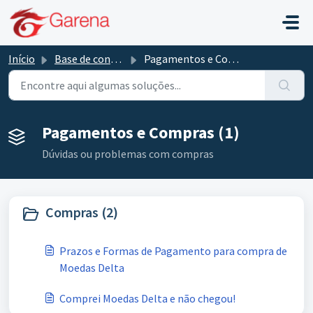
Ir para o conteúdo principal
Início
Base de conhecimento
Pagamentos e Compras
Pagamentos e Compras (1)
Dúvidas ou problemas com compras
Compras (2)
Prazos e Formas de Pagamento para compra de
Moedas Delta
Comprei Moedas Delta e não chegou!