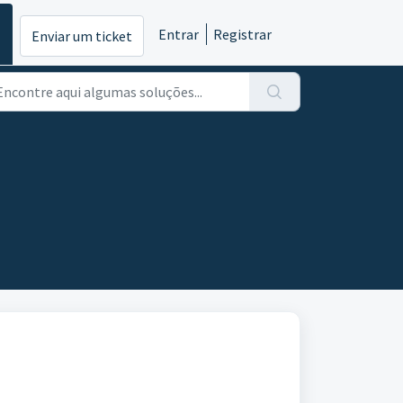
Entrar
Registrar
Enviar um ticket