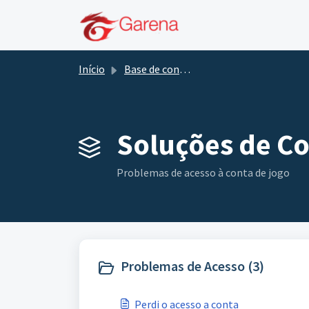
Ir para o conteúdo principal
Início
Base de conhecimento
Soluções de Co
Problemas de acesso à conta de jogo
Problemas de Acesso (3)
Perdi o acesso a conta