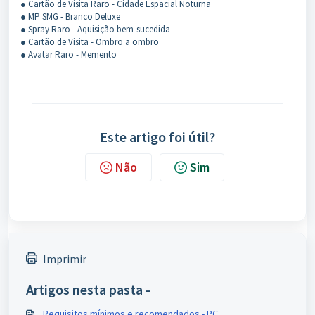
● Cartão de Visita Raro - Cidade Espacial Noturna
● MP SMG - Branco Deluxe
● Spray Raro - Aquisição bem-sucedida
● Cartão de Visita - Ombro a ombro
● Avatar Raro - Memento
Este artigo foi útil?
Não
Sim
Imprimir
Artigos nesta pasta -
Requisitos mínimos e recomendados - PC