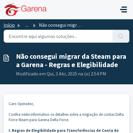
Ir para o conteúdo principal
Início
...
Não consegui migrar da Steam para a Garena - Regras e Ele...
Não consegui migrar da Steam para
a Garena - Regras e Elegibilidade
Modificado em Qui, 3 Abr, 2025 na (o) 2:54 PM
Caro Operador,
Confira neste informativo os detalhes sobre a migração de contas Delta
Force Steam para Garena Delta Force.
I. Regras de Elegibilidade para Transferências de Conta do