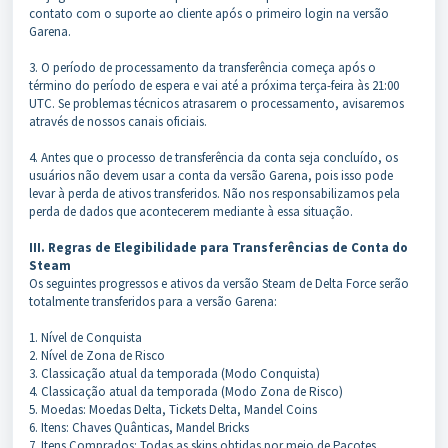
contato com o suporte ao cliente após o primeiro login na versão
Garena.
3. O período de processamento da transferência começa após o
término do período de espera e vai até a próxima terça-feira às 21:00
UTC. Se problemas técnicos atrasarem o processamento, avisaremos
através de nossos canais oficiais.
4. Antes que o processo de transferência da conta seja concluído, os
usuários não devem usar a conta da versão Garena, pois isso pode
levar à perda de ativos transferidos. Não nos responsabilizamos pela
perda de dados que acontecerem mediante à essa situação.
III. Regras de Elegibilidade para Transferências de Conta do
Steam
Os seguintes progressos e ativos da versão Steam de Delta Force serão
totalmente transferidos para a versão Garena:
1. Nível de Conquista
2. Nível de Zona de Risco
3. Classicação atual da temporada (Modo Conquista)
4. Classicação atual da temporada (Modo Zona de Risco)
5. Moedas: Moedas Delta, Tickets Delta, Mandel Coins
6. Itens: Chaves Quânticas, Mandel Bricks
7. Itens Comprados: Todas as skins obtidas por meio de Pacotes,